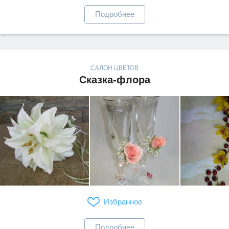
Подробнее
САЛОН ЦВЕТОВ
Сказка-флора
Избранное
Подробнее