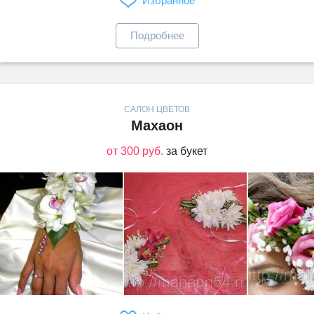
Избранное
Подробнее
САЛОН ЦВЕТОВ
Махаон
от 300 руб.
за букет