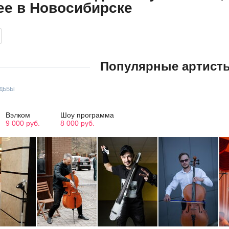
ее в Новосибирске
Популярные артист
ДЬБЫ
Вэлком
Шоу программа
9 000 руб.
8 000 руб.