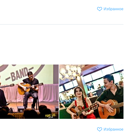
Избранное
Избранное