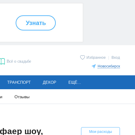
Избранное
|
Вход
Всё о свадьбе
Новосибирск
ТРАНСПОРТ
ДЕКОР
ЕЩЁ...
ии
Отзывы
 фаер шоу,
Мои расходы