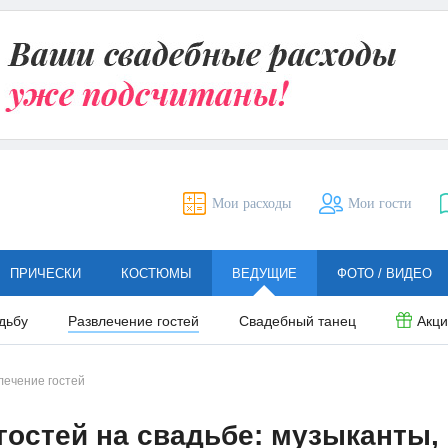
Мои расходы
Мои гости
ПРИЧЕСКИ
КОСТЮМЫ
ВЕДУЩИЕ
ФОТО / ВИДЕО
дьбу
Развлечение гостей
Свадебный танец
Акц
лечение гостей
гостей на свадьбе: музыканты,