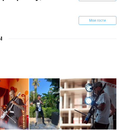
Мои гости
ы