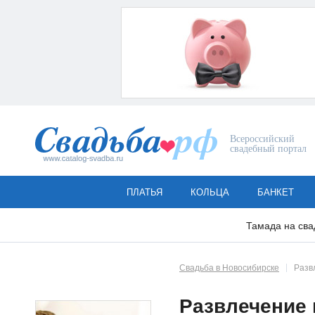
Всероссийский
свадебный портал
ПЛАТЬЯ
КОЛЬЦА
БАНКЕТ
Тамада на сва
Свадьба в Новосибирске
Разв
Развлечение 