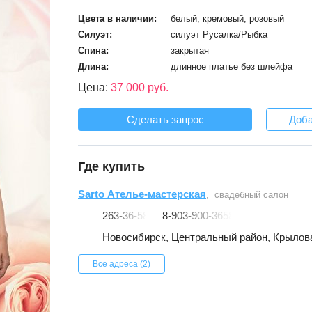
Цвета в наличии:
белый, кремовый, розовый
Силуэт:
силуэт Русалка/Рыбка
Спина:
закрытая
Длина:
длинное платье без шлейфа
Цена:
37 000 руб.
Сделать запрос
Доба
Где купить
Sarto Ателье-мастерская
, свадебный салон
263-36-58
8-903-900-3658
Новосибирск, Центральный район, Крылова,
Все адреса (2)