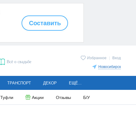
Избранное
|
Вход
Всё о свадьбе
Новосибирск
ТРАНСПОРТ
ДЕКОР
ЕЩЁ...
Туфли
Акции
Отзывы
Б/У