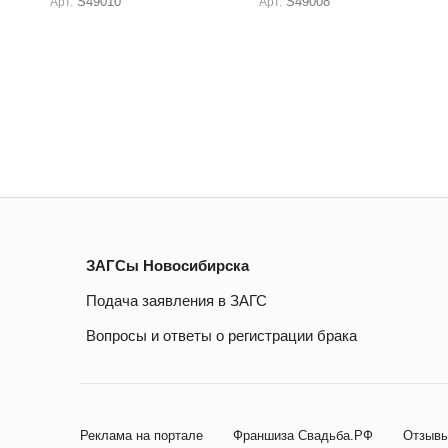
S49010
S49008
Арт.
Арт.
ЗАГСы Новосибирска
Подача заявления в ЗАГС
Вопросы и ответы о регистрации брака
Реклама на портале
Франшиза Свадьба.РФ
Отзывы