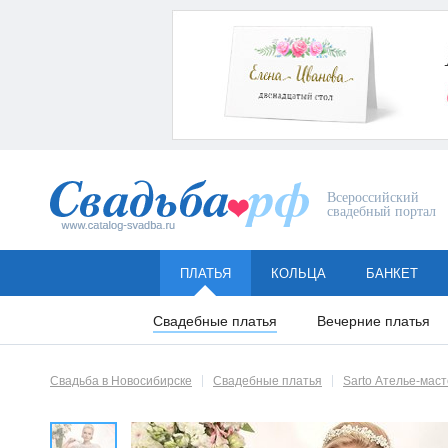
Всероссийский
свадебный портал
ПЛАТЬЯ
КОЛЬЦА
БАНКЕТ
Свадебные платья
Вечерние платья
Свадьба в Новосибирске
Свадебные платья
Sarto Ателье-мас