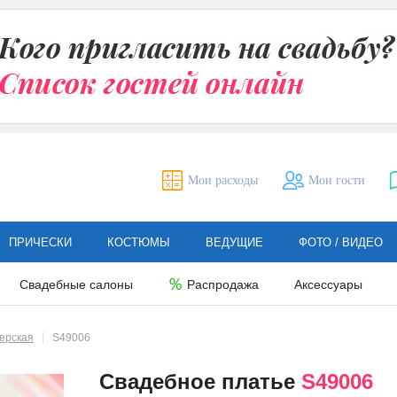
Мои расходы
Мои гости
ПРИЧЕСКИ
КОСТЮМЫ
ВЕДУЩИЕ
ФОТО / ВИДЕО
Свадебные салоны
Распродажа
Аксессуары
терская
S49006
Свадебное платье
S49006