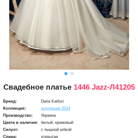
Свадебное платье
1446 Jazz-Л41205
Бренд:
Daria Karlozi
Коллекция:
коллекция 2014
Производство:
Украина
Цвета в наличии:
белый, кремовый
Силуэт:
с пышной юбкой
Спина:
открытая