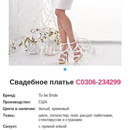
Свадебное платье
С0306-234299
Бренд:
To be Bride
Производство:
США
Цвета в наличии:
белый, кремовый
Ткань:
шелк, полиэстер; пояс расшит пайетками,
стеклярусом и стразами.
Силуэт:
с прямой юбкой