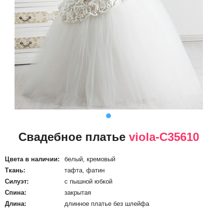
Свадебное платье
viola-C35610
Цвета в наличии:
белый, кремовый
Ткань:
тафта, фатин
Силуэт:
с пышной юбкой
Спина:
закрытая
Длина:
длинное платье без шлейфа